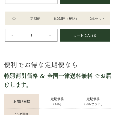
◎
定期便
6,022円
（税込）
2本セット
カートに入れる
便利でお得な定期便なら
特別割引価格 ＆ 全国一律送料無料
でお届
けします
。
定期価格
定期価格
お届け回数
（1本）
（2本セット）
1〜2回目