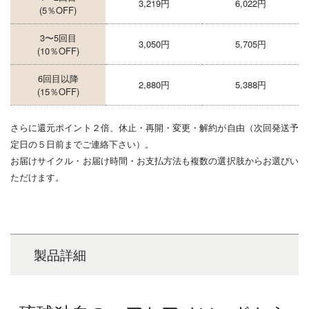
3,219円
6,022円
(5％OFF)
3〜5回目
3,050円
5,705円
(10％OFF)
6回目以降
2,880円
5,388円
(15％OFF)
さらに還元ポイント２倍、休止・再開・変更・解約が自由（次回発送予
定日の５日前までご連絡下さい）。
お届けサイクル・お届け時間・お支払方法も複数の選択肢からお選びい
ただけます。
製品詳細