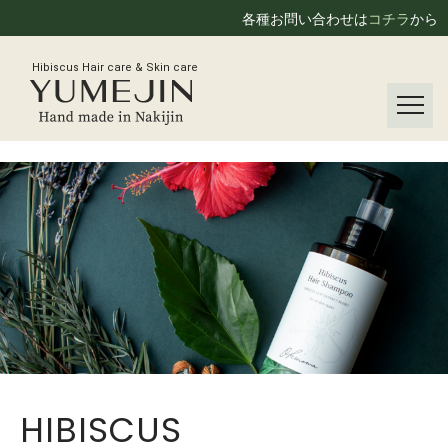
各種お問い合わせは
コチラ
から
Hibiscus Hair care & Skin care
HIBISCUS