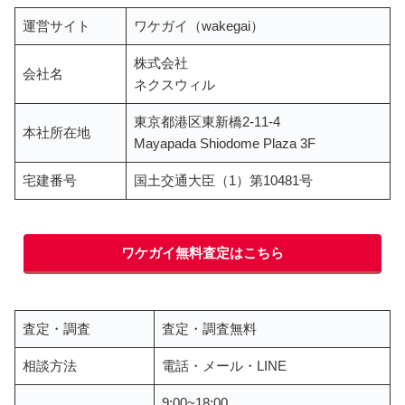
運営サイト
ワケガイ（wakegai）
株式会社
会社名
ネクスウィル
東京都港区東新橋2-11-4
本社所在地
Mayapada Shiodome Plaza 3F
宅建番号
国土交通大臣（1）第10481号
ワケガイ無料査定はこちら
査定・調査
査定・調査無料
相談方法
電話・メール・LINE
9:00~18:00