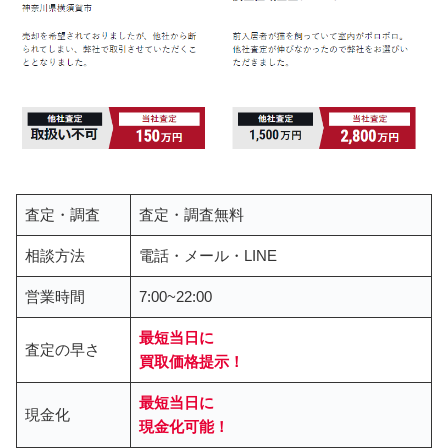
査定・調査
査定・調査無料
相談方法
電話・メール・LINE
営業時間
7:00~22:00
最短当日に
査定の早さ
買取価格提示
！
最短当日に
現金化
現金化可能！