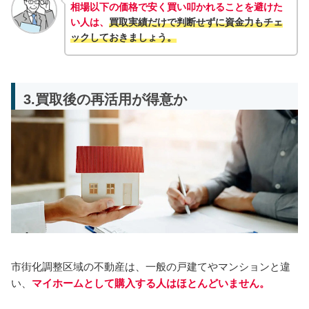
相場以下の価格で安く買い叩かれることを避けた
い人は、
買取実績だけで判断せずに資金力も
チェ
ック
しておきましょう。
3.買取後の再活用が得意か
市街化調整区域の不動産は、一般の戸建てやマンションと違
い、
マイホームとして購入する人はほとんどいません。