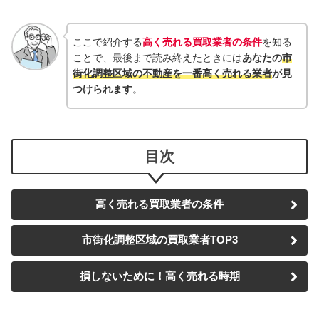
ここで紹介する
高く売れる買取業者の条件
を知る
ことで、最後まで読み終えたときには
あなたの
市
街化調整区域
の
不動産
を一番高く売れる業者
が見
つけられます
。
目次
高く売れる買取業者の条件
市街化調整区域
の買取業者TOP3
損しないために！高く売れる時期