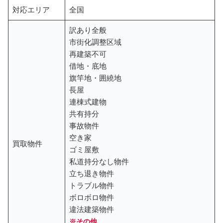
対応エリア
全国
訳あり全般
市街化調整区域
再建築不可
借地・底地
旗竿地・囲繞地
長屋
連棟式建物
共有持分
事故物件
空き家
買取物件
ゴミ屋敷
私道持分なし物件
立ち退き物件
トラブル物件
ボロボロ物件
違法建築物件
※その他