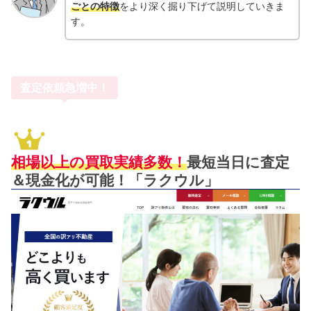
ごとの特徴
をより深く掘り下げて説明していきま
す。
査定依頼急増中！
相場以上の買取実績多数！
最短当日に査定
＆現金化が可能！「ラクウル」