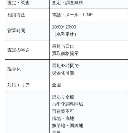
査定・調査
査定・調査無料
相談方法
電話・メール・LINE
10:00~20:00
営業時間
（水曜定休）
最短当日に
査定の早さ
買取価格提示
最短48時間で
現金化
現金化可能
対応エリア
全国
訳あり全般
市街化調整区域
再建築不可
借地・底地
旗竿地・囲繞地
長屋