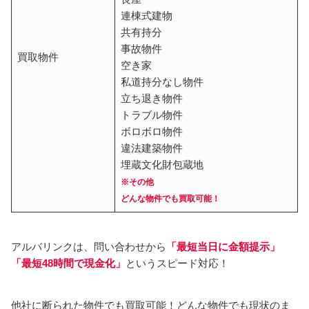
連棟式建物
共有持分
事故物件
買取物件
空き家
私道持分なし物件
立ち退き物件
トラブル物件
ボロボロ物件
違法建築物件
埋蔵文化財包蔵地
※その他
どんな物件でも買取可能！
アルバリンクは、問い合わせから
「最短当日に金額提示」
「最短48時間で現金化」
というスピード対応！
他社に断られた物件でも買取可能！どんな物件でも現状のま