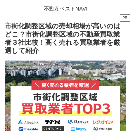
不動産ベストNAVI
PR
市街化調整区域の売却相場が高いのは
どこ？市街化調整区域の不動産買取業
者３社比較！高く売れる買取業者を厳
選して紹介