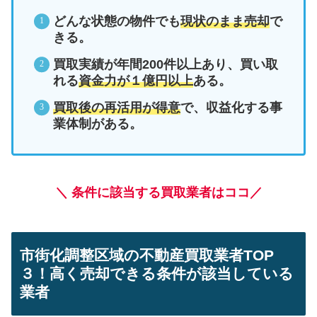
どんな状態の物件でも
現状のまま売却
で
きる。
買取実績が年間200件以上あり、買い取
れる
資金力が１億円以上
ある。
買取後の再活用が得意
で、収益化する事
業体制がある。
＼ 条件に該当する買取業者はココ／
市街化調整区域の不動産買取業者TOP
３！高く売却できる条件が該当している
業者