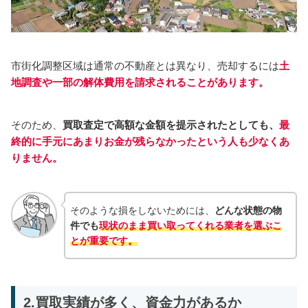
市街化調整区域は通常の不動産とは異なり、売却するには
土
地調査や一部の解体費用を請求されることがあります。
そのため、
買取査定で高額な金額を提示されたとしても、
最
終的に手元にあまりお金が残らなかったという人も少なくあ
りません。
そのような損をしないためには、
どんな状態の物
件でも
現状のまま買い取ってくれる業者を選ぶこ
とが重要です。
2.買取実績が多く、資金力があるか