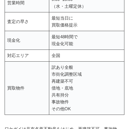
営業時間
（水・土曜定休）
最短当日に
査定の早さ
買取価格提示
最短48時間で
現金化
現金化可能
対応エリア
全国
訳あり全般
市街化調整区域
再建築不可
買取物件
借地・底地
共有持分
事故物件
その他OK
ワケガイは共有名義不動産をはじめ、再建築不可、事故物