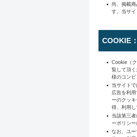
尚、掲載商
す。当サイ
COOKI
Cooki
覧して頂く
様のコンピ
当サイトで
広告を利用
ーのクッキ
得、利用し
当該第三者
ーポリシー
なお、ユー