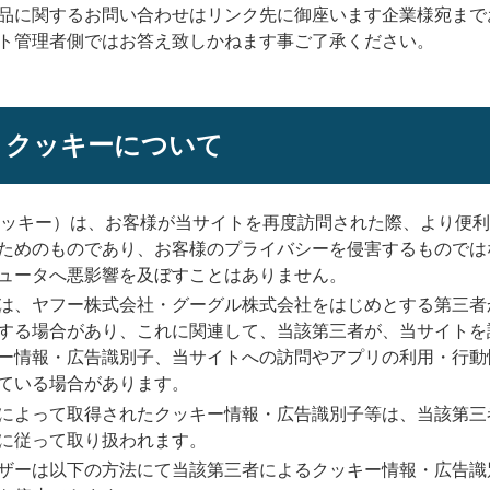
品に関するお問い合わせはリンク先に御座います企業様宛まで
ト管理者側ではお答え致しかねます事ご了承ください。
E：クッキーについて
e（クッキー）は、お客様が当サイトを再度訪問された際、より便
ためのものであり、お客様のプライバシーを侵害するものでは
ュータへ悪影響を及ぼすことはありません。
は、ヤフー株式会社・グーグル株式会社をはじめとする第三者
する場合があり、これに関連して、当該第三者が、当サイトを
ー情報・広告識別子、当サイトへの訪問やアプリの利用・行動
ている場合があります。
によって取得されたクッキー情報・広告識別子等は、当該第三
に従って取り扱われます。
ザーは以下の方法にて当該第三者によるクッキー情報・広告識