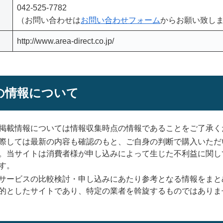
042-525-7782
（お問い合わせは
お問い合わせフォーム
からお願い致し
http://www.area-direct.co.jp/
の情報について
掲載情報については情報収集時点の情報であることをご了承く
際しては最新の内容も確認のもと、ご自身の判断で購入いただ
。当サイトは消費者様が申し込みによって生じた不利益に関し
す。
サービスの比較検討・申し込みにあたり参考となる情報をまと
的としたサイトであり、特定の業者を斡旋するものではありま