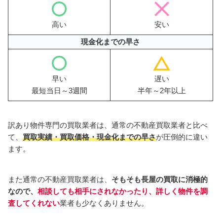
高い
安い
現金化までの早さ
早い
遅い
最短当日～3週間
半年～2年以上
訳あり物件専門の買取業者は、通常の不動産買取業者と比べ
て、
買取実績・買取価格・現金化までの早さ
が圧倒的に違い
ます。
また通常の不動産買取業者は、
そもそも長屋の買取に消極的
なので、
相談しても相手にされなかったり、詳しく物件を調
査してくれない
業者も少なくありません。