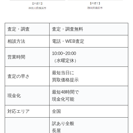
査定・調査
査定・調査無料
相談方法
電話・WEB査定
10:00~20:00
営業時間
（水曜定休）
最短当日に
査定の早さ
買取価格提示
最短48時間で
現金化
現金化可能
対応エリア
全国
訳あり全般
長屋