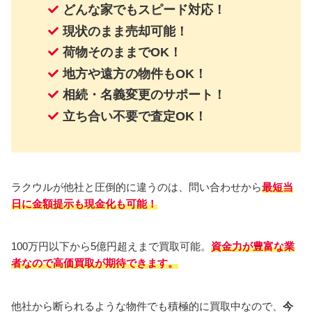
どんな家でもスピード対応！
現状のまま売却可能！
荷物そのままでOK！
地方や遠方の物件もOK！
相続・名義変更のサポート！
立ち合い不要で査定OK！
ラクウルが他社と圧倒的に違うのは、問い合わせから
最短当
日に金額提示も現金化も可能！
100万円以下から5億円超えまで買取可能。
資金力が豊富な業
者なので高価買取が期待できます。
他社から断られるような物件でも積極的に買取中なので、
今