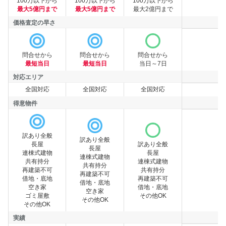
100万以下から
100万以下から
100万以下から
最大5億円まで
最大5億円まで
最大2億円まで
価格査定の早さ
価格査定の早さ
問合せから
問合せから
問合せから
最短当日
最短当日
当日～7日
対応エリア
全国対応
全国対応
全国対応
対応エリア
得意物件
訳あり全般
訳あり全般
長屋
訳あり全般
長屋
連棟式建物
長屋
連棟式建物
得意物件
共有持分
連棟式建物
共有持分
再建築不可
共有持分
再建築不可
借地・底地
再建築不可
借地・底地
空き家
借地・底地
空き家
ゴミ屋敷
その他OK
その他OK
その他OK
実績