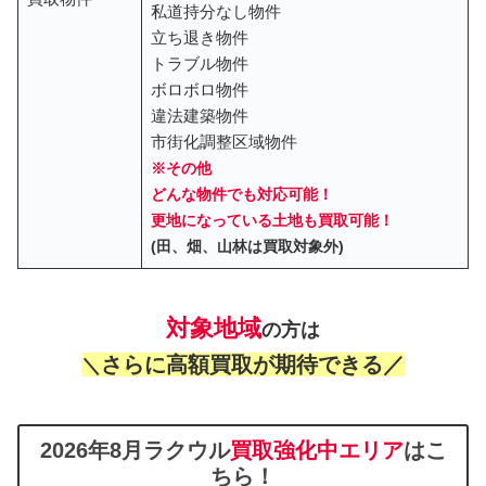
私道持分なし物件
立ち退き物件
トラブル物件
ボロボロ物件
違法建築物件
市街化調整区域物件
※その他
どんな物件でも対応可能！
更地になっている土地も買取可能！
(田、畑、山林は買取対象外)
対象地域
の方は
さらに高額買取が期待できる／
＼
2026年8月ラクウル
買取強化中エリア
はこ
ちら！