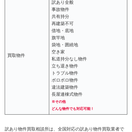
訳あり全般
事故物件
共有持分
再建築不可
借地・底地
旗竿地
袋地・囲繞地
空き家
買取物件
私道持分なし物件
立ち退き物件
トラブル物件
ボロボロ物件
違法建築物件
長屋連棟式物件
※その他
どんな物件でも対応可能！
訳あり物件買取相談所は、全国対応の訳あり物件買取業者で