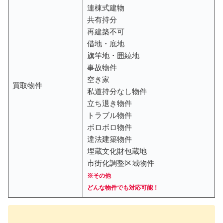
連棟式建物
共有持分
再建築不可
借地・底地
旗竿地・囲繞地
事故物件
空き家
買取物件
私道持分なし物件
立ち退き物件
トラブル物件
ボロボロ物件
違法建築物件
埋蔵文化財包蔵地
市街化調整区域物件
※その他
どんな物件でも対応可能！