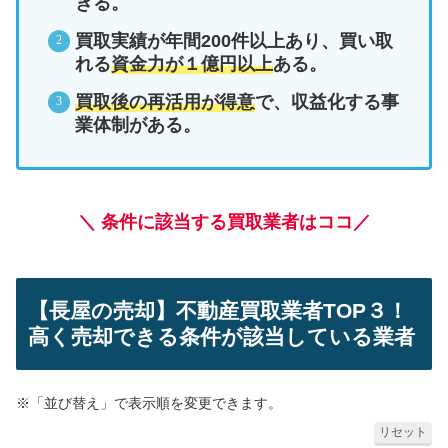
きる。
買取実績が年間200件以上あり、買い取
れる
資金力が１億円以上
ある。
買取後の再活用が得意
で、収益化する事
業体制がある。
＼ 条件に該当する買取業者はココ／
【長屋の売却】不動産買取業者TOP３！
高く売却できる条件が該当している業者
※「並び替え」で表示順を変更できます。
リセット