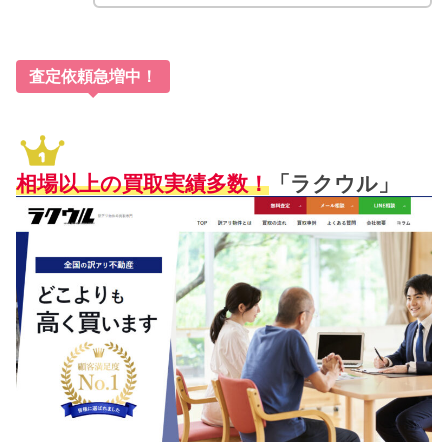
査定依頼急増中！
相場以上の買取実績多数！
「ラクウル」