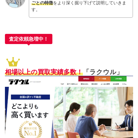
ごとの特徴
をより深く掘り下げて説明していきま
す。
査定依頼急増中！
相場以上の買取実績多数！
「ラクウル」