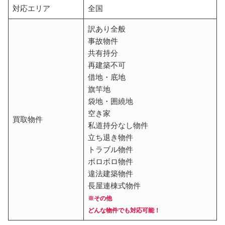
対応エリア
全国
訳あり全般
事故物件
共有持分
再建築不可
借地・底地
旗竿地
袋地・囲繞地
空き家
買取物件
私道持分なし物件
立ち退き物件
トラブル物件
ボロボロ物件
違法建築物件
長屋連棟式物件
※その他
どんな物件でも対応可能！