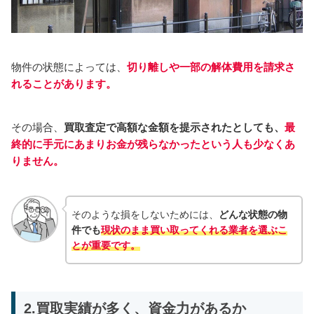
物件の状態によっては、
切り離しや一部の解体費用を請求さ
れることがあります。
その場合、
買取査定で高額な金額を提示されたとしても、
最
終的に手元にあまりお金が残らなかったという人も少なくあ
りません。
そのような損をしないためには、
どんな状態の物
件でも
現状のまま買い取ってくれる業者を選ぶこ
とが重要です。
2.買取実績が多く、資金力があるか