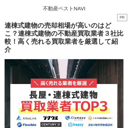
不動産ベストNAVI
PR
連棟式建物の売却相場が高いのはど
こ？連棟式建物の不動産買取業者３社比
較！高く売れる買取業者を厳選して紹
介