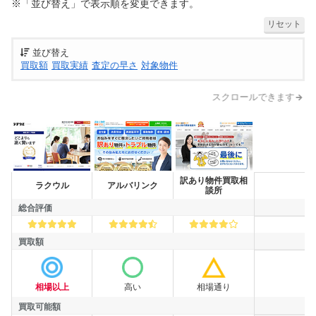
※「並び替え」で表示順を変更できます。
リセット
並び替え
買取額
買取実績
査定の早さ
対象物件
スクロールできます
訳あり物件買取相
買取業者
ラクウル
アルバリンク
談所
総合評価
総合評価
買取額
買取額
相場以上
高い
相場通り
買取可能額