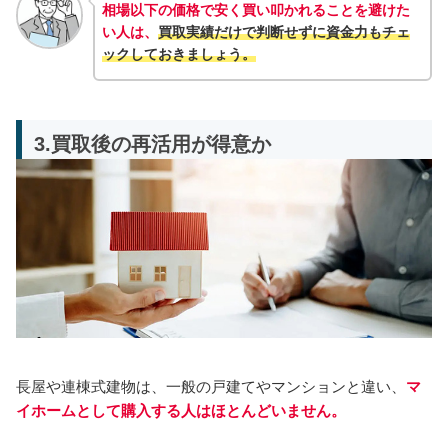
相場以下の価格で安く買い叩かれることを避けた
い人は、
買取実績だけで判断せずに資金力も
チェ
ック
しておきましょう。
3.買取後の再活用が得意か
長屋や連棟式建物は、一般の戸建てやマンションと違い、
マ
イホームとして購入する人はほとんどいません。