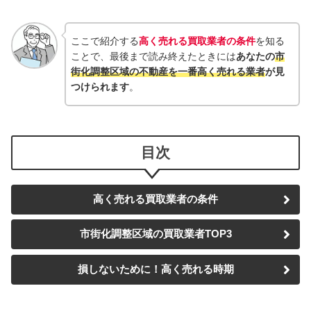
ここで紹介する
高く売れる買取業者の条件
を知る
ことで、最後まで読み終えたときには
あなたの
市
街化調整区域
の
不動産
を一番高く売れる業者
が見
つけられます
。
目次
高く売れる買取業者の条件
市街化調整区域
の買取業者TOP3
損しないために！高く売れる時期