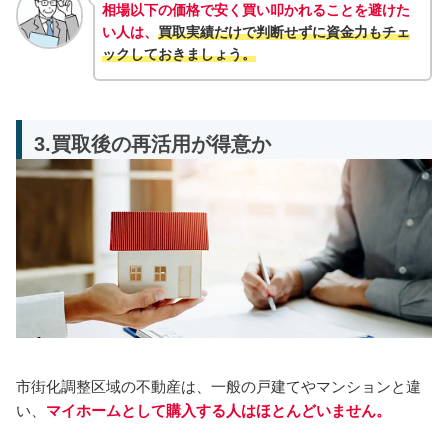
相場以下の価格で安く買い叩かれることを避けた
い人は、
買取実績だけで判断せずに資金力も
チェ
ック
しておきましょう。
3.買取後の再活用が得意か
市街化調整区域の不動産は、一般の戸建てやマンションと違
い、
マイホームとして購入する人はほとんどいません。