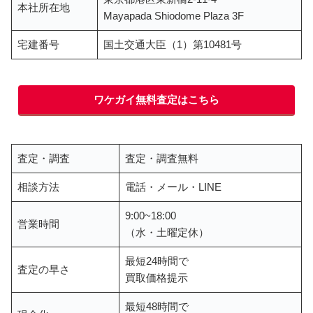
本社所在地
Mayapada Shiodome Plaza 3F
宅建番号
国土交通大臣（1）第10481号
ワケガイ無料査定はこちら
査定・調査
査定・調査無料
相談方法
電話・メール・LINE
9:00~18:00
営業時間
（水・土曜定休）
最短24時間で
査定の早さ
買取価格提示
最短48時間で