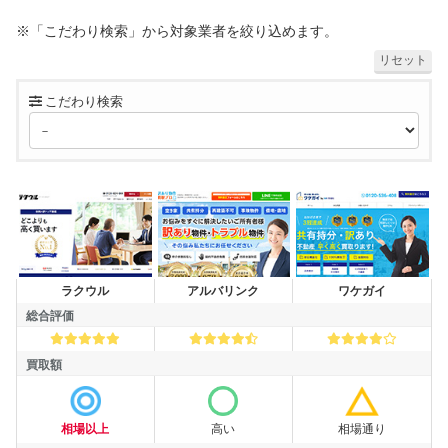
※「こだわり検索」から対象業者を絞り込めます。
リセット
こだわり検索
買取業者
ラクウル
アルバリンク
ワケガイ
総合評価
総合評価
買取額
買取額
相場以上
高い
相場通り