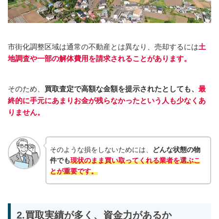
市街化調整区域は通常の不動産とは異なり、売却するには
土
地調査や一部の解体費用を請求されることがあります。
そのため、
買取査定で高額な金額を提示されたとしても、
最
終的に手元にあまりお金が残らなかったという人も少なくあ
りません。
そのような損をしないためには、
どんな状態の物
件でも
現状のまま買い取ってくれる業者を選ぶこ
とが重要です。
2.買取実績が多く、資金力があるか