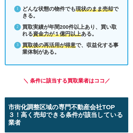
どんな状態の物件でも
現状のまま売却
で
きる。
買取実績が年間200件以上あり、買い取
れる
資金力が１億円以上
ある。
買取後の再活用が得意
で、収益化する事
業体制がある。
＼ 条件に該当する買取業者はココ／
市街化調整区域の専門不動産会社TOP
３！高く売却できる条件が該当している
業者