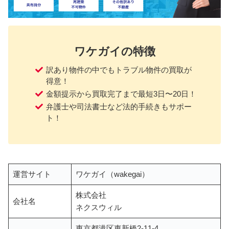
ワケガイの特徴
訳あり物件の中でもトラブル物件の買取が
得意！
金額提示から買取完了まで最短3日〜20日！
弁護士や司法書士など法的手続きもサポー
ト！
運営サイト
ワケガイ（wakegai）
株式会社
会社名
ネクスウィル
東京都港区東新橋2-11-4