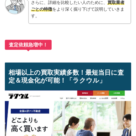
さらに、詳細を比較したい人のために、
買取業者
ごとの特徴
をより深く掘り下げて説明していきま
す。
査定依頼急増中！
相場以上の買取実績多数！最短当日に査
定＆現金化が可能！「ラクウル」