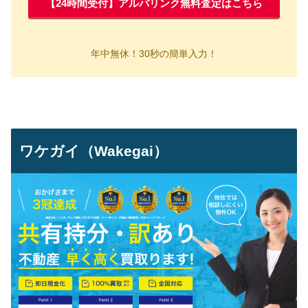
【24時間受付】アルバリンク無料査定はこちら
年中無休！30秒の簡単入力！
ワケガイ（Wakegai）