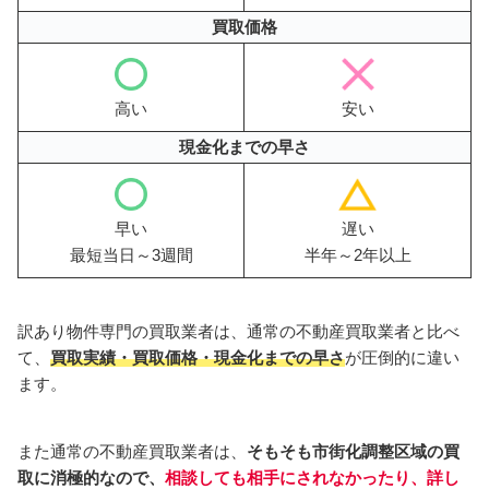
買取価格
高い
安い
現金化までの早さ
早い
遅い
最短当日～3週間
半年～2年以上
訳あり物件専門の買取業者は、通常の不動産買取業者と比べ
て、
買取実績・買取価格・現金化までの早さ
が圧倒的に違い
ます。
また通常の不動産買取業者は、
そもそも市街化調整区域の買
取に消極的なので、
相談しても相手にされなかったり、詳し