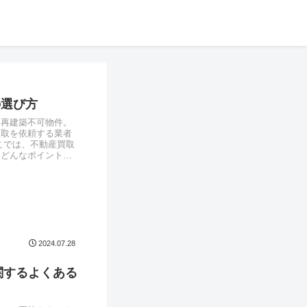
の選び方
る再建築不可物件。
買取を依頼する業者
こでは、不動産買取
。どんなポイントに
2024.07.28
関するよくある