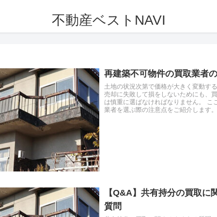
不動産ベストNAVI
再建築不可物件の買取業者
土地の状況次第で価格が大きく変動す
売却に失敗して損をしないためにも、
は慎重に選ばなければなりません。 こ
業者を選ぶ際の注意点をご紹介します
気をつけて選べば良いのでしょう...
【Q&A】共有持分の買取に
質問