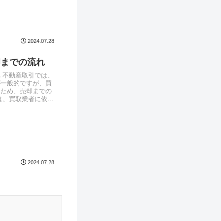
2024.07.28
却までの流れ
 不動産取引では、
が一般的ですが、買
るため、売却までの
は、買取業者に依頼
2024.07.28