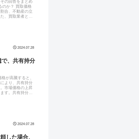
とその回答をまとめ
るのか？ 買取価格
の割合、不動産の立
また、買取業者との
2024.07.28
騰で、共有持分
ン価格が高騰すると、
れにより、共有持分
す。市場価格の上昇
ります。共有持分の
2024.07.28
依頼した場合、