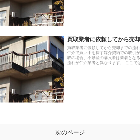
買取業者に依頼してから売
買取業者に依頼してから売却までの流れ
仲介で買い手を探す媒介契約での取引
取の場合、不動産の購入者は業者とな
流れが仲介業者と異なります。 ここで
した場合の依頼から売却までの...
次のページ