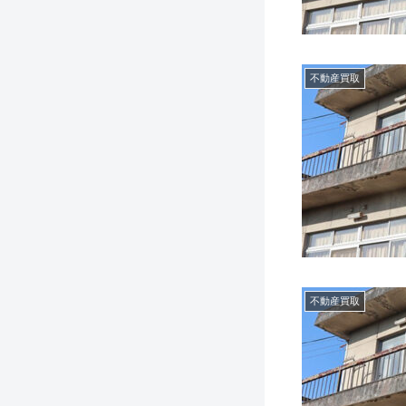
不動産買取
不動産買取