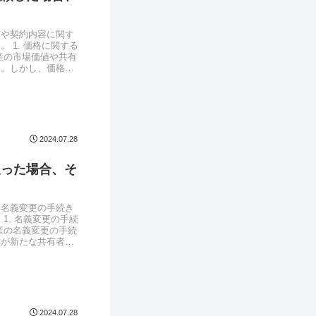
格や契約内容に関す
 1. 価格に関する
産の市場価値や共有
す。しかし、価格に
2024.07.28
取った場合、そ
、名義変更の手続き
1. 名義変更の手続
産の名義変更の手続
者が新たな共有者と
2024.07.28